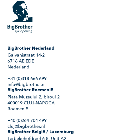
BigBrother Nederland
Galvanistraat 14-2
6716 AE EDE
Nederland
+31 (0)318 666 699
info@bigbrother.nl
BigBrother Roemenië
Piata Muzeului 2, biroul 2
400019 CLUJ-NAPOCA
Roemenië
+40 (0)264 704 499
cluj@bigbrother.nl
BigBrother België / Luxemburg
Terbekehofdreef 6-8, Unit A2