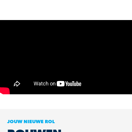
JOUW NIEUWE ROL