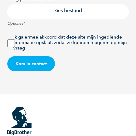
kies bestand
Optioneel
Ik ga ermee akkoord dat deze site mijn ingediende
informatie opslaat, zodat ze kunnen reageren op mijn
vraag
Kom in contact