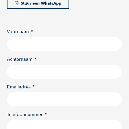
Stuur een WhatsApp
Voornaam
Achternaam
Emailadres
Telefoonnummer