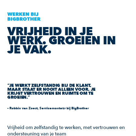
WERKEN BIJ
BIGBROTHER
VRIJHEID IN JE
WERK. GROEIEN IN
JE VAK.
“JE WERKT ZELFSTANDIG BIJ DE KLANT,
MAAR STAAT ER NOOIT ALLEEN VOOR. JE
KRIJGT VERTROUWEN EN RUIMTE OM TE
GROEIEN.”
– Robbin van Zoest, Servicemonteur bij BigBrother
Vrijheid om zelfstandig te werken, met vertrouwen en
ondersteuning van je team