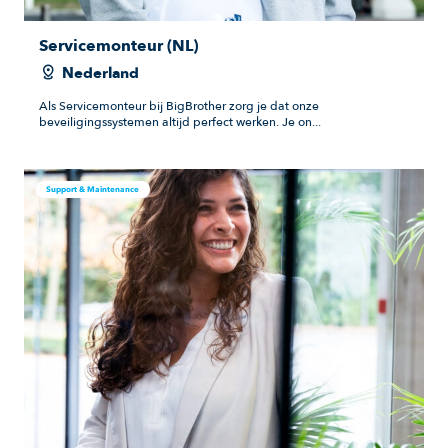
Servicemonteur (NL)
Nederland
Als Servicemonteur bij BigBrother zorg je dat onze
beveiligingssystemen altijd perfect werken. Je on...
Support & Maintenance