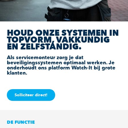
HOUD ONZE SYSTEMEN IN
TOPVORM, VAKKUNDIG
EN ZELFSTANDIG.
Als servicemonteur zorg je dat
beveiligingssystemen optimaal werken. Je
onderhoudt ons platform Watch-It bij grote
klanten.
Solliciteer direct!
DE FUNCTIE