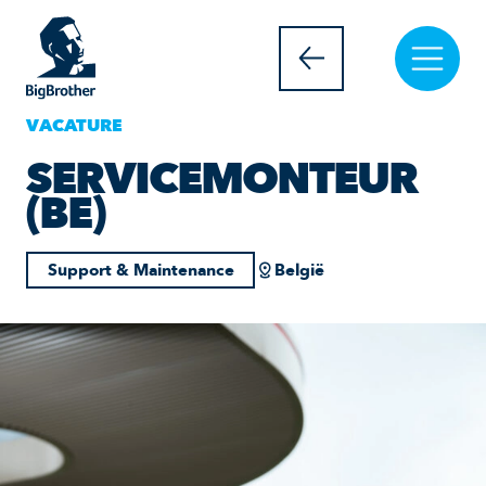
VACATURE
SERVICEMONTEUR
(BE)
Support & Maintenance
België