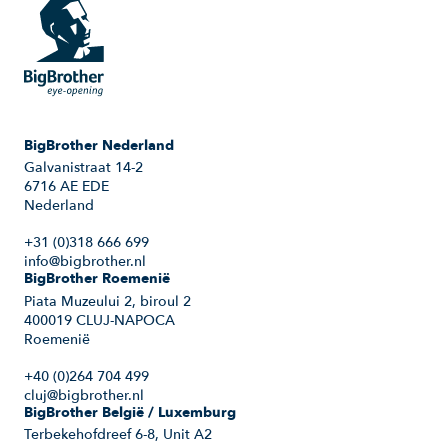
BigBrother Nederland
Galvanistraat 14-2
6716 AE EDE
Nederland
+31 (0)318 666 699
info@bigbrother.nl
BigBrother Roemenië
Piata Muzeului 2, biroul 2
400019 CLUJ-NAPOCA
Roemenië
+40 (0)264 704 499
cluj@bigbrother.nl
BigBrother België / Luxemburg
Terbekehofdreef 6-8, Unit A2