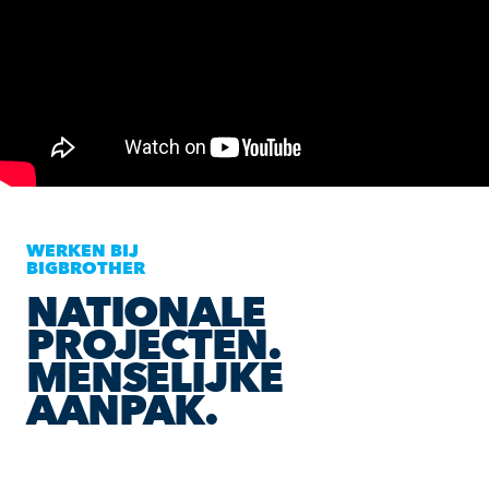
WERKEN BIJ
BIGBROTHER
NATIONALE
PROJECTEN.
MENSELIJKE
AANPAK.