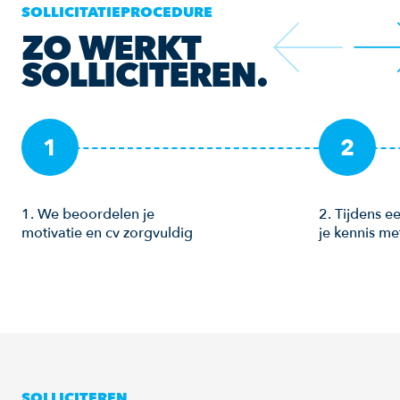
SOLLICITATIEPROCEDURE
ZO WERKT
SOLLICITEREN.
1
2
1. We beoordelen je
2. Tijdens 
motivatie en cv zorgvuldig
je kennis m
SOLLICITEREN