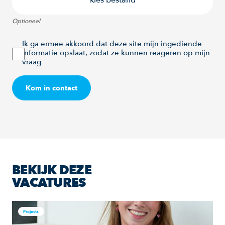
Optioneel
Ik ga ermee akkoord dat deze site mijn ingediende
informatie opslaat, zodat ze kunnen reageren op mijn
vraag
Kom in contact
BEKIJK DEZE
VACATURES
Projects